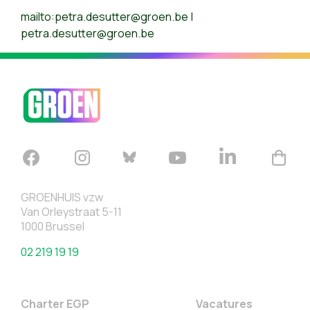
mailto:
petra.desutter@groen.be
|
petra.desutter@groen.be
GROENHUIS vzw
Van Orleystraat 5-11
1000 Brussel
02 219 19 19
Charter EGP
Vacatures