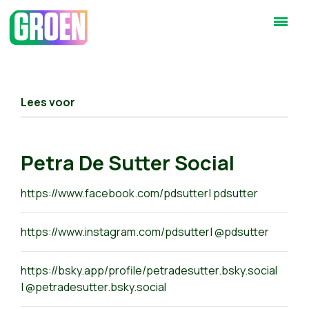
Lees voor
Petra De Sutter Social
https://www.facebook.com/pdsutter| pdsutter
https://www.instagram.com/pdsutter| @pdsutter
https://bsky.app/profile/petradesutter.bsky.social
|
@petradesutter.bsky.social