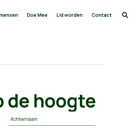
 mensen
Doe Mee
Lid worden
Contact
 de hoogte
Achternaam