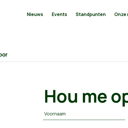
Nieuws
Events
Standpunten
Onze
oor
Hou me op
Voornaam