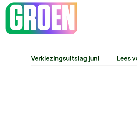
Verkiezingsuitslag juni
Lees v