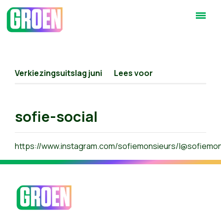
Verkiezingsuitslag juni
Lees voor
sofie-social
https://www.instagram.com/sofiemonsieurs/|@sofiemon