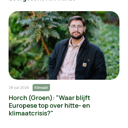
28 juli 2026
Klimaat
Horch (Groen): "Waar blijft
Europese top over hitte- en
klimaatcrisis?"