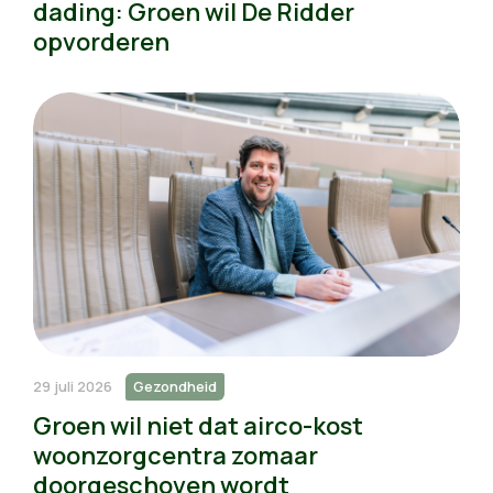
dading: Groen wil De Ridder
opvorderen
29 juli 2026
Gezondheid
Groen wil niet dat airco-kost
woonzorgcentra zomaar
doorgeschoven wordt