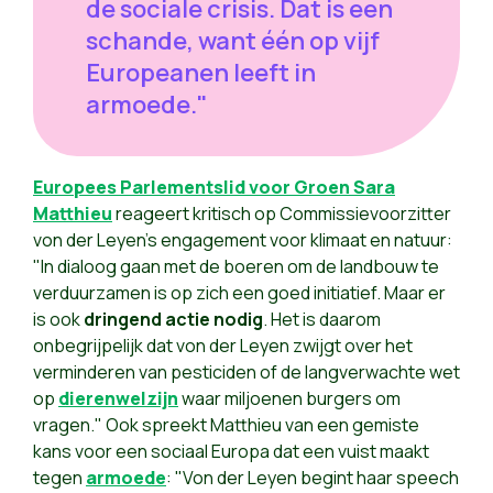
de sociale crisis. Dat is een
schande, want één op vijf
Europeanen leeft in
armoede."
Europees Parlementslid voor Groen Sara
Matthieu
reageert kritisch op Commissievoorzitter
von der Leyen's engagement voor klimaat en natuur:
"In dialoog gaan met de boeren om de landbouw te
verduurzamen is op zich een goed initiatief. Maar er
is ook
dringend actie nodig
. Het is daarom
onbegrijpelijk dat von der Leyen zwijgt over het
verminderen van pesticiden of de langverwachte wet
op
dierenwelzijn
waar miljoenen burgers om
vragen." Ook spreekt Matthieu van een gemiste
kans voor een sociaal Europa dat een vuist maakt
tegen
armoede
: "Von der Leyen begint haar speech