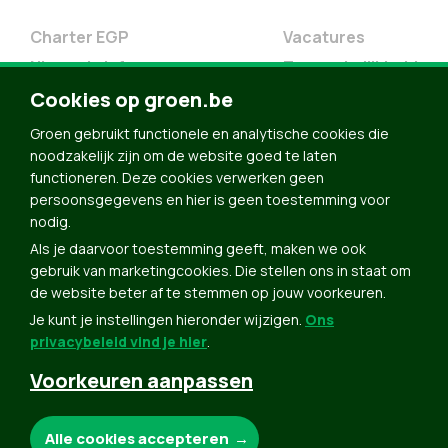
Charter EGP
Vacatures
Nieuwsbrief
Toegankelijkheid
Cookies op groen.be
Doe Mee
Contact
Groen gebruikt functionele en analytische cookies die
noodzakelijk zijn om de website goed te laten
Groen in je buurt
functioneren. Deze cookies verwerken geen
Meldpunt
persoonsgegevens en hier is geen toestemming voor
nodig.
Word lid
Als je daarvoor toestemming geeft, maken we ook
Agenda
gebruik van marketingcookies. Die stellen ons in staat om
Bekijk kalender
de website beter af te stemmen op jouw voorkeuren.
Je kunt je instellingen hieronder wijzigen.
Ons
Verleng je lidmaatschap
privacybeleid vind je hier
.
Programma oktober 2024
Voorkeuren aanpassen
Programma juni 2024
Downloads
Noodzakelijke cookies:
Alle cookies accepteren
Webshop