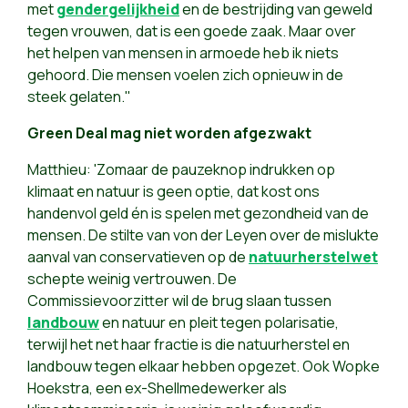
met
gendergelijkheid
en de bestrijding van geweld
tegen vrouwen, dat is een goede zaak. Maar over
het helpen van mensen in armoede heb ik niets
gehoord. Die mensen voelen zich opnieuw in de
steek gelaten."
Green Deal mag niet worden afgezwakt
Matthieu: 'Zomaar de pauzeknop indrukken op
klimaat en natuur is geen optie, dat kost ons
handenvol geld én is spelen met gezondheid van de
mensen. De stilte van von der Leyen over de mislukte
aanval van conservatieven op de
natuurherstelwet
schepte weinig vertrouwen. De
Commissievoorzitter wil de brug slaan tussen
landbouw
en natuur en pleit tegen polarisatie,
terwijl het net haar fractie is die natuurherstel en
landbouw tegen elkaar hebben opgezet. Ook Wopke
Hoekstra, een ex-Shellmedewerker als