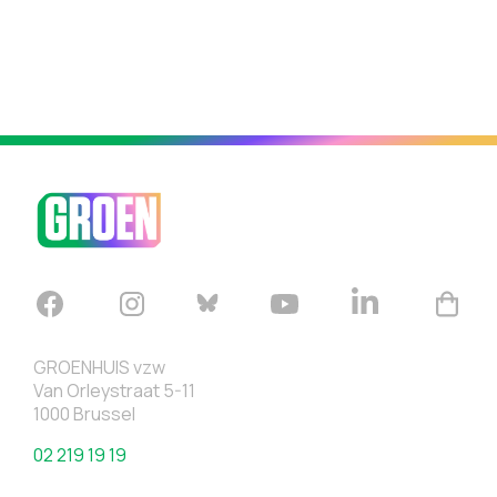
GROENHUIS vzw
Van Orleystraat 5-11
1000 Brussel
02 219 19 19