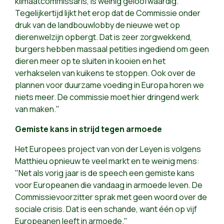
klimaatcommissaris, is weinig geloofwaardig.
Tegelijkertijd lijkt het erop dat de Commissie onder
druk van de landbouwlobby de nieuwe wet op
dierenwelzijn opbergt. Dat is zeer zorgwekkend,
burgers hebben massaal petities ingediend om geen
dieren meer op te sluiten in kooien en het
verhakselen van kuikens te stoppen. Ook over de
plannen voor duurzame voeding in Europa horen we
niets meer. De commissie moet hier dringend werk
van maken."
Gemiste kans in strijd tegen armoede
Het Europees project van von der Leyen is volgens
Matthieu opnieuw te veel markt en te weinig mens:
"Net als vorig jaar is de speech een gemiste kans
voor Europeanen die vandaag in armoede leven. De
Commissievoorzitter sprak met geen woord over de
sociale crisis. Dat is een schande, want één op vijf
Europeanen leeft in armoede."