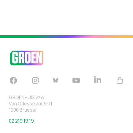
GROENHUIS vzw
Van Orleystraat 5-11
1000 Brussel
02 219 19 19