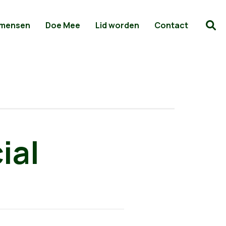
 mensen
Doe Mee
Lid worden
Contact
ial