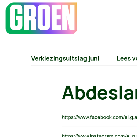
Verkiezingsuitslag juni
Lees v
Abdesla
https://www.facebook.com/el.g.
https://www.instagram.com/el.g