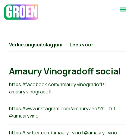
Verkiezingsuitslag juni
Lees voor
Amaury Vinogradoff social
https://facebook.com/amaury.vinogradoff/ |
amaury.vinogradoff
https://www.instagram.com/amauryvino/?hl=fr |
@amuaryvino
https://twitter.com/amaury_vino | @amaury_vino