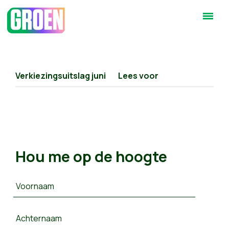
Verkiezingsuitslag juni
Lees voor
Hou me op de hoogte
Voornaam
Achternaam