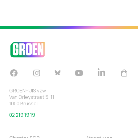
GROENHUIS vzw
Van Orleystraat 5-11
1000 Brussel
02 219 19 19