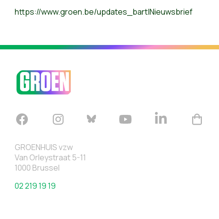
https://www.groen.be/updates_bart|Nieuwsbrief
GROENHUIS vzw
Van Orleystraat 5-11
1000 Brussel
02 219 19 19