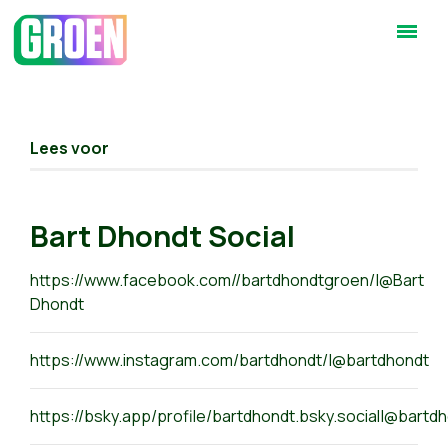
Lees voor
Bart Dhondt Social
https://www.facebook.com/
/bartdhondtgroen
/|@Bart
Dhondt
https://www.instagram.com/bartdhondt/|@bartdhondt
https://bsky.app/profile/bartdhondt.bsky.social|
@bartdho