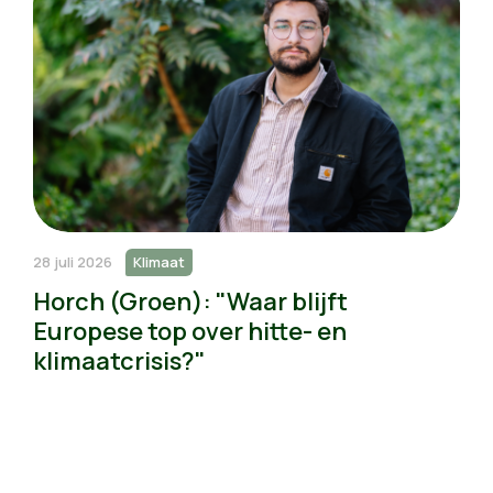
28 juli 2026
Klimaat
Horch (Groen): "Waar blijft
Europese top over hitte- en
klimaatcrisis?"