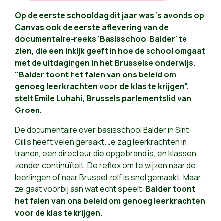
Op de eerste schooldag dit jaar was 's avonds op
Canvas ook de eerste aflevering van de
documentaire-reeks 'Basisschool Balder' te
zien, die een inkijk geeft in hoe de school omgaat
met de uitdagingen in het Brusselse onderwijs.
"Balder toont het falen van ons beleid om
genoeg leerkrachten voor de klas te krijgen",
stelt Emile Luhahi, Brussels parlementslid van
Groen.
De documentaire over basisschool Balder in Sint-
Gillis heeft velen geraakt. Je zag leerkrachten in
tranen, een directeur die opgebrand is, en klassen
zonder continuïteit. De reflex om te wijzen naar de
leerlingen of naar Brussel zelf is snel gemaakt. Maar
ze gaat voorbij aan wat echt speelt:
Balder toont
het falen van ons beleid om genoeg leerkrachten
voor de klas te krijgen
.