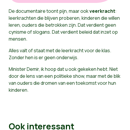
De documentaire toont pijn, maar ook
veerkracht
:
leerkrachten die blijven proberen, kinderen die willen
leren, ouders die betrokken zijn. Dat verdient geen
cynisme of slogans. Dat verdient beleid dat inzet op
mensen.
Alles valt of staat met de leerkracht voor de klas.
Zonder hen is er geen onderwijs.
Minister Demir, ik hoop dat u ook gekeken hebt. Niet
door de lens van een politieke show, maar met de blik
van ouders die dromen van een toekomst voor hun
kinderen.
Ook interessant