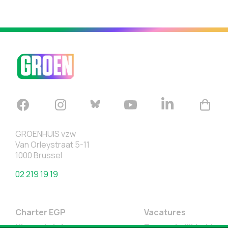
GROENHUIS vzw
Van Orleystraat 5-11
1000 Brussel
02 219 19 19
Charter EGP
Vacatures
Nieuwsbrief
Toegankelijkheid