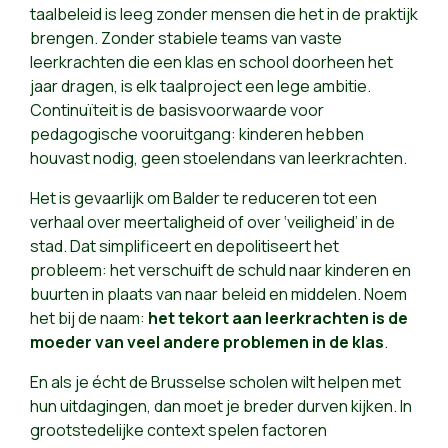
taalbeleid is leeg zonder mensen die het in de praktijk
brengen. Zonder stabiele teams van vaste
leerkrachten die een klas en school doorheen het
jaar dragen, is elk taalproject een lege ambitie.
Continuïteit is de basisvoorwaarde voor
pedagogische vooruitgang: kinderen hebben
houvast nodig, geen stoelendans van leerkrachten.
Het is gevaarlijk om Balder te reduceren tot een
verhaal over meertaligheid of over ‘veiligheid’ in de
stad. Dat simplificeert en depolitiseert het
probleem: het verschuift de schuld naar kinderen en
buurten in plaats van naar beleid en middelen. Noem
het bij de naam:
het tekort aan leerkrachten is de
moeder van veel andere problemen in de klas
.
En als je écht de Brusselse scholen wilt helpen met
hun uitdagingen, dan moet je breder durven kijken. In
grootstedelijke context spelen factoren