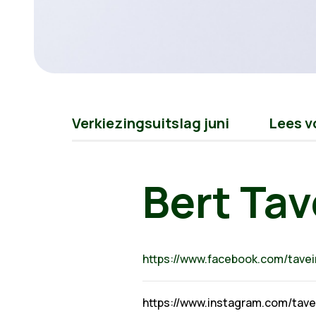
Verkiezingsuitslag juni
Lees v
Bert Tav
https://www.facebook.com/taveir
https://www.instagram.com/tavei