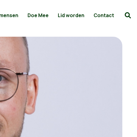
 mensen
Doe Mee
Lid worden
Contact