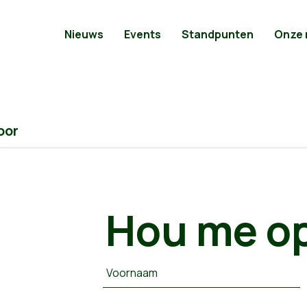
Nieuws
Events
Standpunten
Onze
oor
Hou me op
Voornaam