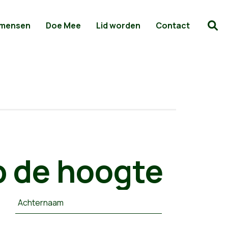
 mensen
Doe Mee
Lid worden
Contact
 de hoogte
Achternaam