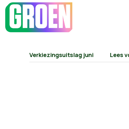
Verkiezingsuitslag juni
Lees v