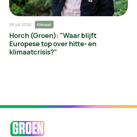
28 juli 2026
Klimaat
Horch (Groen): "Waar blijft
Europese top over hitte- en
klimaatcrisis?"