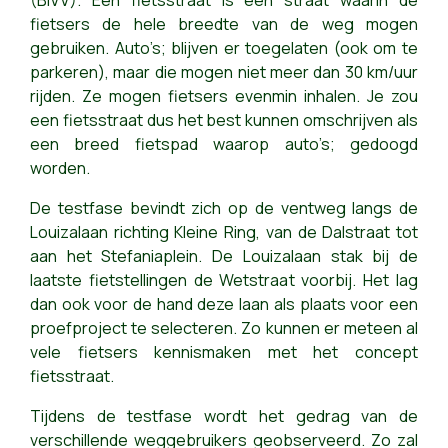
(BIVV).
Een fietsstraat is een straat waarin de
fietsers de hele breedte van de weg mogen
gebruiken. Auto’s; blijven er toegelaten (ook om te
parkeren), maar die mogen niet meer dan 30 km/uur
rijden. Ze mogen fietsers evenmin inhalen. Je zou
een fietsstraat dus het best kunnen omschrijven als
een breed fietspad waarop auto’s; gedoogd
worden.
De testfase bevindt zich op de ventweg langs de
Louizalaan richting Kleine Ring, van de Dalstraat tot
aan het Stefaniaplein. De Louizalaan stak bij de
laatste fietstellingen de Wetstraat voorbij. Het lag
dan ook voor de hand deze laan als plaats voor een
proefproject te selecteren. Zo kunnen er meteen al
vele fietsers kennismaken met het concept
fietsstraat.
Tijdens de testfase wordt het gedrag van de
verschillende weggebruikers geobserveerd. Zo zal