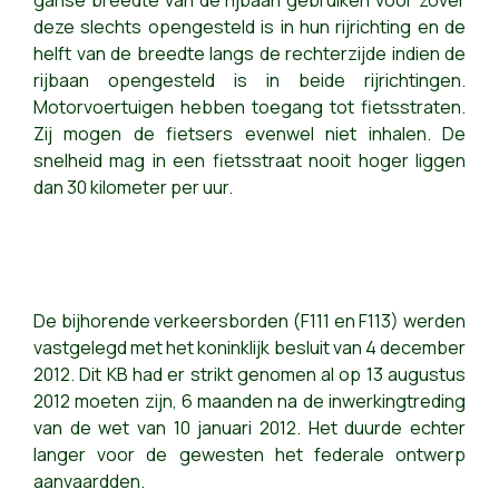
ganse breedte van de rijbaan gebruiken voor zover
deze slechts opengesteld is in hun rijrichting en de
helft van de breedte langs de rechterzijde indien de
rijbaan opengesteld is in beide rijrichtingen.
Motorvoertuigen hebben toegang tot fietsstraten.
Zij mogen de fietsers evenwel niet inhalen. De
snelheid mag in een fietsstraat nooit hoger liggen
dan 30 kilometer per uur.
De bijhorende verkeersborden (F111 en F113) werden
vastgelegd met het koninklijk besluit van 4 december
2012. Dit KB had er strikt genomen al op 13 augustus
2012 moeten zijn, 6 maanden na de inwerkingtreding
van de wet van 10 januari 2012. Het duurde echter
langer voor de gewesten het federale ontwerp
aanvaardden.