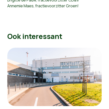
Brigitte de Pauw, fractievoorzitter CD&V
Annemie Maes, fractievoorzitter Groen!
Ook interessant