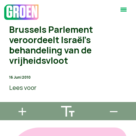
Brussels Parlement
veroordeelt Israël's
behandeling van de
vrijheidsvloot
16 Juni 2010
Lees voor