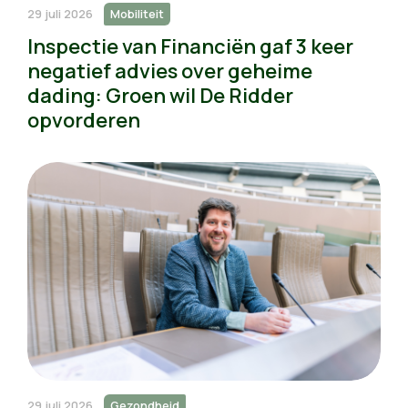
29 juli 2026
Mobiliteit
Inspectie van Financiën gaf 3 keer
negatief advies over geheime
dading: Groen wil De Ridder
opvorderen
29 juli 2026
Gezondheid