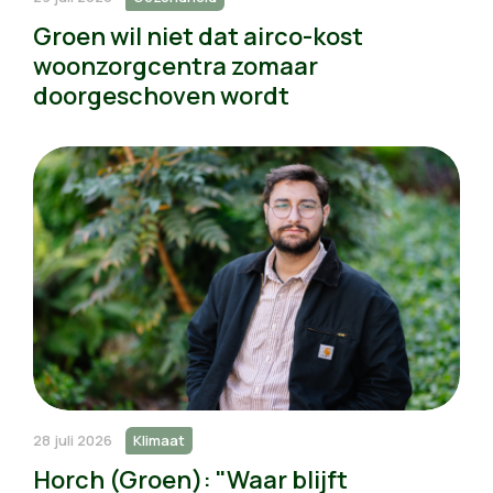
Groen wil niet dat airco-kost
woonzorgcentra zomaar
doorgeschoven wordt
28 juli 2026
Klimaat
Horch (Groen): "Waar blijft