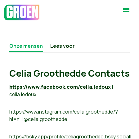
Onze mensen
Lees voor
Celia Groothedde Contacts
https://www.facebook.com/celia.ledoux
|
celia.ledoux
https://www.instagram.com/celia.groothedde/?
hl=nl | @celia.groothedde
https://bsky.app/profile/celiagroothedde.bsky.social|