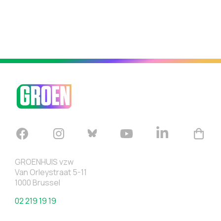
GROENHUIS vzw
Van Orleystraat 5-11
1000 Brussel
02 219 19 19