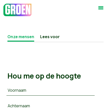
Onze mensen
Lees voor
Hou me op de hoogte
Voornaam
Achternaam