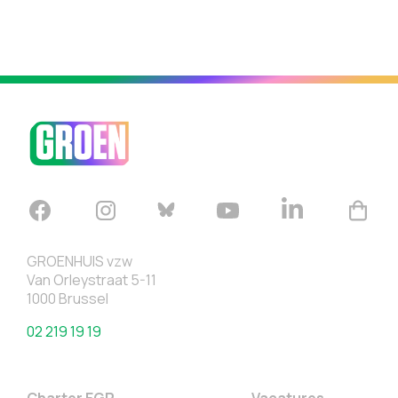
GROENHUIS vzw
Van Orleystraat 5-11
1000 Brussel
02 219 19 19