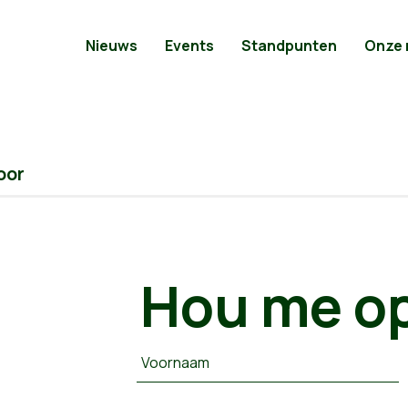
Nieuws
Events
Standpunten
Onze
oor
Hou me op
Voornaam