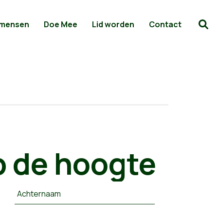
 mensen
Doe Mee
Lid worden
Contact
 de hoogte
Achternaam