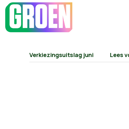
Verkiezingsuitslag juni
Lees v