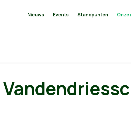
Nieuws
Events
Standpunten
Onze
k Vandendriess