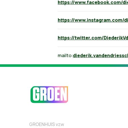
https://www.facebook.com/di
https://www.instagram.com/d
https://twitter.com/DiederikV
mailto:
diederik.vandendriess
GROENHUIS vzw