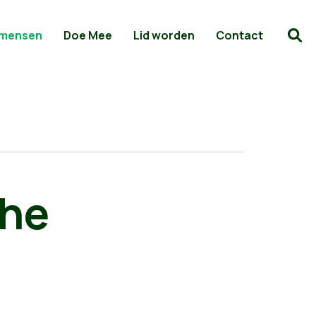
 mensen
Doe Mee
Lid worden
Contact
che