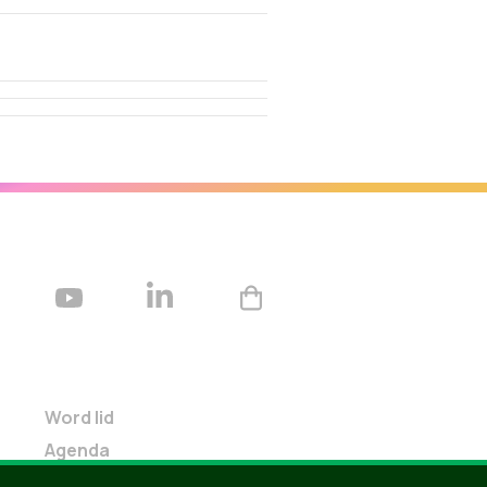
Word lid
Agenda
Bekijk kalender