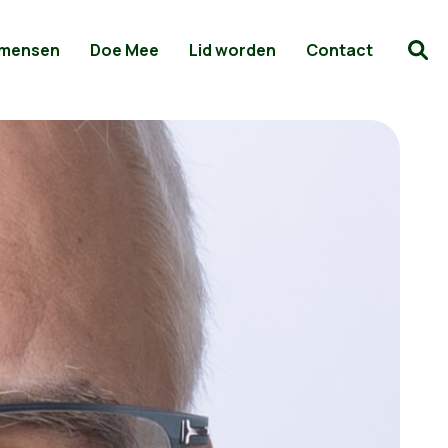
 mensen
Doe Mee
Lid worden
Contact