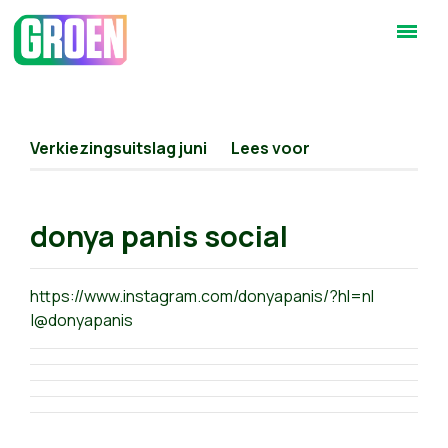
Verkiezingsuitslag juni
Lees voor
donya panis social
https://www.instagram.com/donyapanis/?hl=nl
|@donyapanis