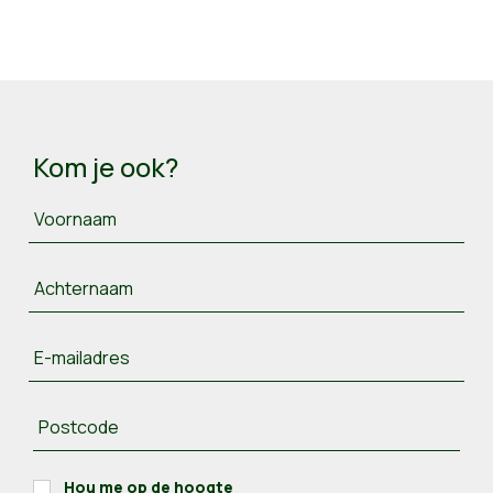
Kom je ook?
Voornaam
Achternaam
E-mailadres
Postcode
Hou me op de hoogte