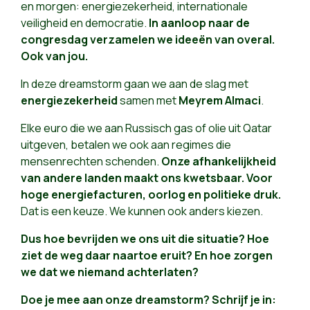
en morgen: energiezekerheid, internationale
veiligheid en democratie.
In aanloop naar de
congresdag verzamelen we ideeën van overal.
Ook van jou.
In deze dreamstorm gaan we aan de slag met
energiezekerheid
samen met
Meyrem Almaci
.
Elke euro die we aan Russisch gas of olie uit Qatar
uitgeven, betalen we ook aan regimes die
mensenrechten schenden.
Onze afhankelijkheid
van andere landen maakt ons kwetsbaar.
Voor
hoge energiefacturen, oorlog en politieke druk.
Dat is een keuze. We kunnen ook anders kiezen.
Dus hoe bevrijden we ons uit die situatie? Hoe
ziet de weg daar naartoe eruit? En hoe zorgen
we dat we niemand achterlaten?
Doe je mee aan onze dreamstorm? Schrijf je in: