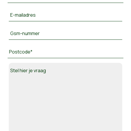
E-mailadres
Gsm-nummer
Postcode*
Stel hier je vraag