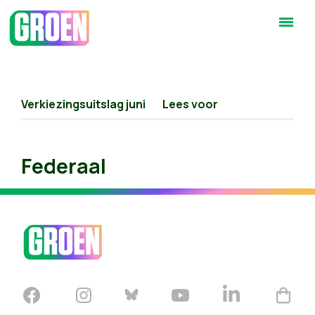
Verkiezingsuitslag juni
Lees voor
Federaal