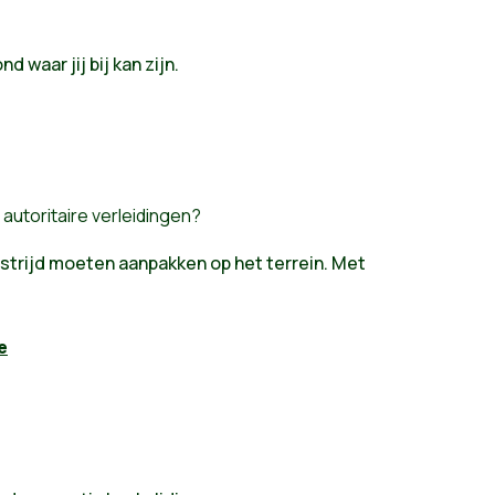
waar jij bij kan zijn.
utoritaire verleidingen?
strijd moeten aanpakken op het terrein. Met
e