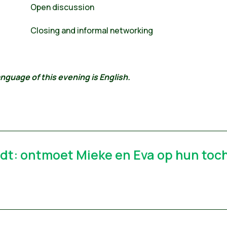
0 Open discussion
0 Closing and informal networking
nguage of this evening is English.
dt: ontmoet Mieke en Eva op hun tocht