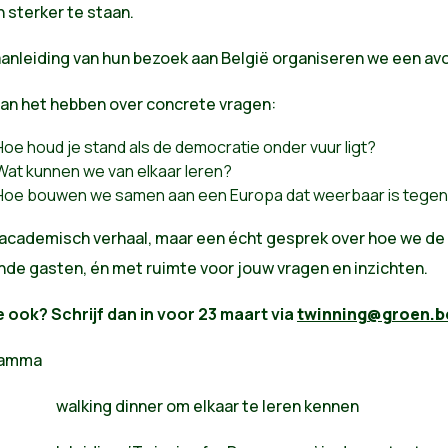
 sterker te staan.
anleiding van hun bezoek aan België organiseren we een avond 
an het hebben over concrete vragen:
Hoe houd je stand als de democratie onder vuur ligt?
Wat kunnen we van elkaar leren?
Hoe bouwen we samen aan een Europa dat weerbaar is tegen a
academisch verhaal, maar een écht gesprek over hoe we de 
nde gasten, én met ruimte voor jouw vragen en inzichten.
e ook? Schrijf dan in voor 23 maart via
twinning@groen.b
ramma
 walking dinner om elkaar te leren kennen