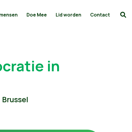
 mensen
Doe Mee
Lid worden
Contact
cratie in
0 Brussel