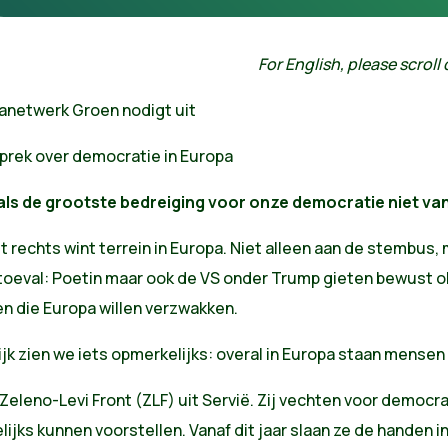
For English, please scroll
anetwerk Groen nodigt uit
sprek over democratie in Europa
als de grootste bedreiging voor onze democratie niet va
t rechts wint terrein in Europa. Niet alleen aan de stembus,
toeval: Poetin maar ook de VS onder Trump gieten bewust o
en die Europa willen verzwakken.
jk zien we iets opmerkelijks: overal in Europa staan mense
Zeleno-Levi Front (ZLF) uit Servië. Zij vechten voor democ
ijks kunnen voorstellen. Vanaf dit jaar slaan ze de handen 