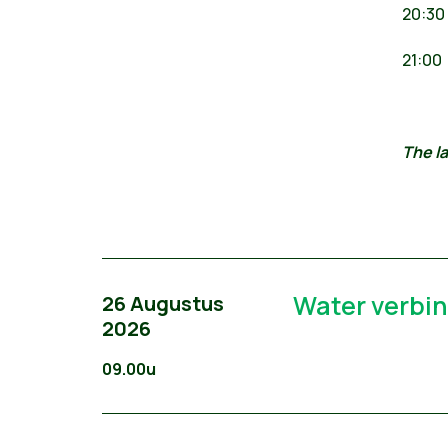
20:3
21:0
The la
Water verbin
26 Augustus
2026
09.00u