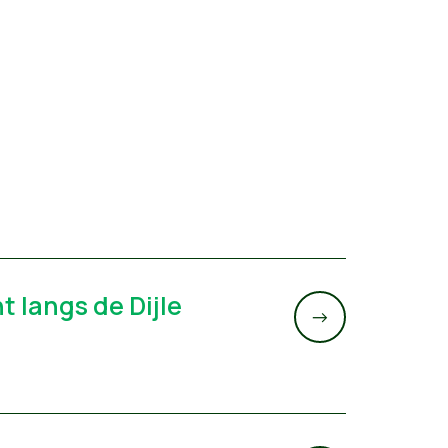
 langs de Dijle
->