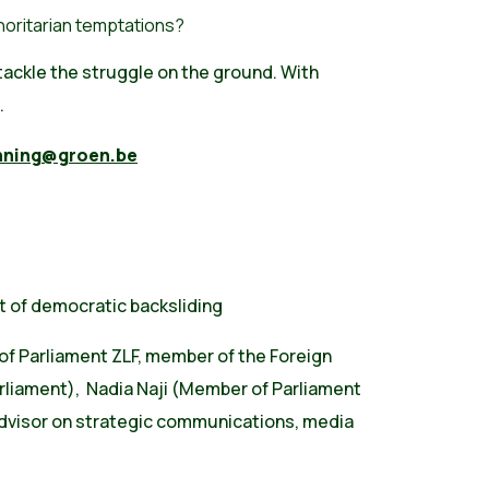
thoritarian temptations?
tackle the struggle on the ground. With
.
nning@groen.be
of democratic backsliding
Parliament ZLF, member of the Foreign
liament), Nadia Naji (Member of Parliament
advisor on strategic communications, media