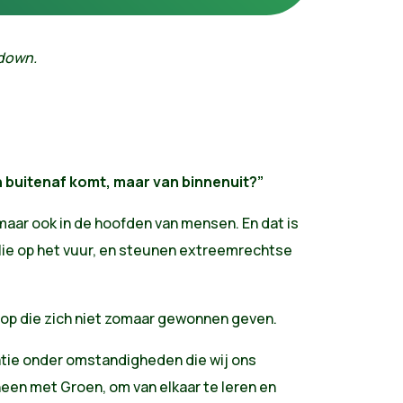
 down.
n buitenaf komt, maar van binnenuit?”
 maar ook in de hoofden van mensen. En dat is
lie op het vuur, en steunen extreemrechtse
n op die zich niet zomaar gewonnen geven.
ratie onder omstandigheden die wij ons
ineen met Groen, om van elkaar te leren en