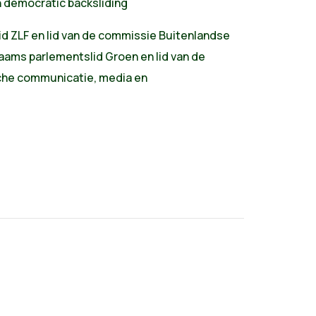
democratic backsliding
LF en lid van de commissie Buitenlandse
aams parlementslid Groen en lid van de
sche communicatie, media en