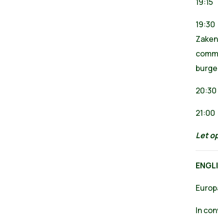
19:15
19:30
Zaken
commi
burger
20:3
21:0
Let op
ENGL
Europ
In co