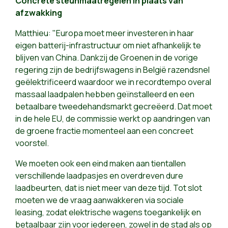
Concrete steunmaatregelen in plaats van
afzwakking
Matthieu: "Europa moet meer investeren in haar
eigen batterij-infrastructuur om niet afhankelijk te
blijven van China. Dankzij de Groenen in de vorige
regering zijn de bedrijfswagens in België razendsnel
geëlektrificeerd waardoor we in recordtempo overal
massaal laadpalen hebben geïnstalleerd en een
betaalbare tweedehandsmarkt gecreëerd. Dat moet
in de hele EU, de commissie werkt op aandringen van
de groene fractie momenteel aan een concreet
voorstel.
We moeten ook een eind maken aan tientallen
verschillende laadpasjes en overdreven dure
laadbeurten, dat is niet meer van deze tijd. Tot slot
moeten we de vraag aanwakkeren via sociale
leasing, zodat elektrische wagens toegankelijk en
betaalbaar zijn voor iedereen, zowel in de stad als op