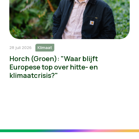
28 juli 2026
Klimaat
Horch (Groen): "Waar blijft
Europese top over hitte- en
klimaatcrisis?"