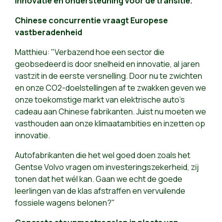
innovatie en ondersteuning voor de transitie."
Chinese concurrentie vraagt Europese
vastberadenheid
Matthieu: "Verbazend hoe een sector die
geobsedeerd is door snelheid en innovatie, al jaren
vastzit in de eerste versnelling. Door nu te zwichten
en onze CO2-doelstellingen af te zwakken geven we
onze toekomstige markt van elektrische auto's
cadeau aan Chinese fabrikanten. Juist nu moeten we
vasthouden aan onze klimaatambities en inzetten op
innovatie.
Autofabrikanten die het wel goed doen zoals het
Gentse Volvo vragen om investeringszekerheid, zij
tonen dat het wél kan. Gaan we echt de goede
leerlingen van de klas afstraffen en vervuilende
fossiele wagens belonen?"