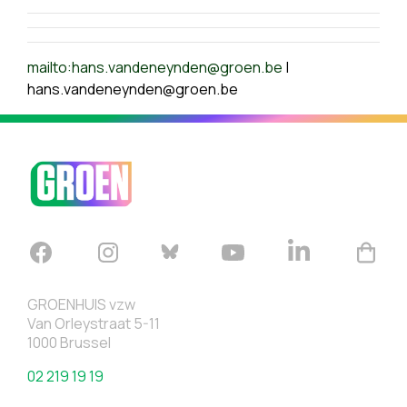
mailto:
hans.vandeneynden@groen.be
|
hans.vandeneynden@groen.be
GROENHUIS vzw
Van Orleystraat 5-11
1000 Brussel
02 219 19 19