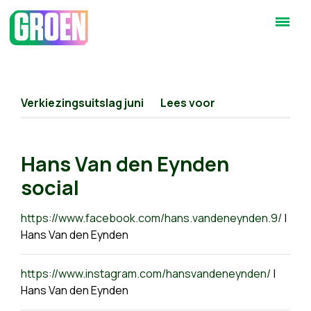
Verkiezingsuitslag juni
Lees voor
Hans Van den Eynden
social
https://www.facebook.com/hans.vandeneynden.9/
|
Hans Van den Eynden
https://www.instagram.com/hansvandeneynden/
|
Hans Van den Eynden