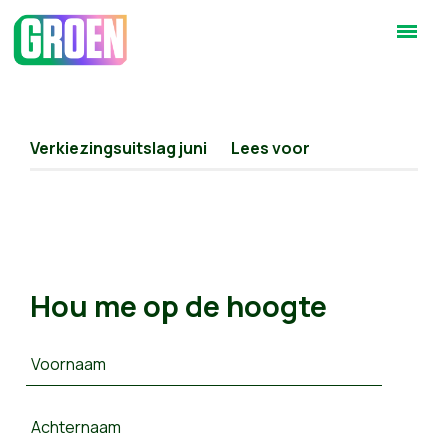
Verkiezingsuitslag juni
Lees voor
Hou me op de hoogte
Voornaam
Achternaam