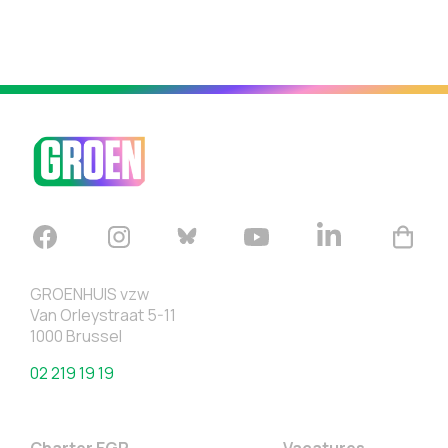
GROENHUIS vzw
Van Orleystraat 5-11
1000 Brussel
02 219 19 19