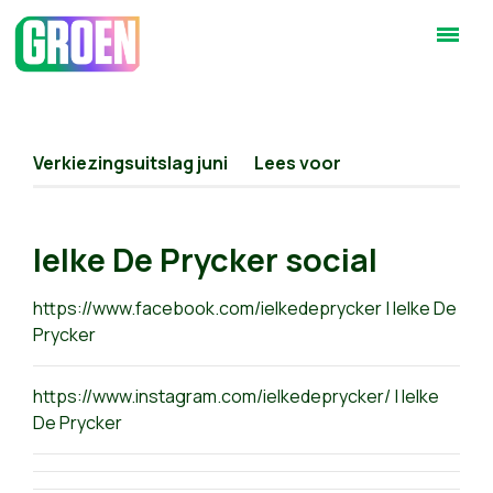
Verkiezingsuitslag juni
Lees voor
Ielke De Prycker social
https://www.facebook.com/ielkedeprycker | Ielke De
Prycker
https://www.instagram.com/ielkedeprycker/ | Ielke
De Prycker