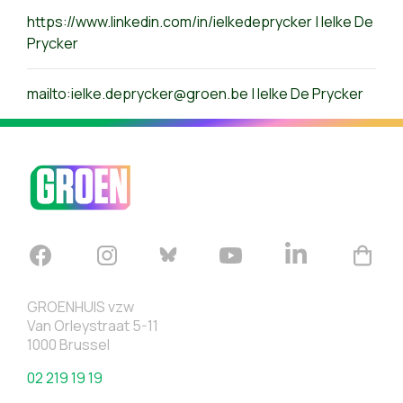
https://www.linkedin.com/in/ielkedeprycker | Ielke De
Prycker
mailto:
ielke.deprycker@groen.be
| Ielke De Prycker
GROENHUIS vzw
Van Orleystraat 5-11
1000 Brussel
02 219 19 19