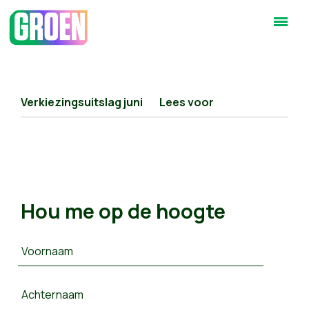
Verkiezingsuitslag juni
Lees voor
Hou me op de hoogte
Voornaam
Achternaam