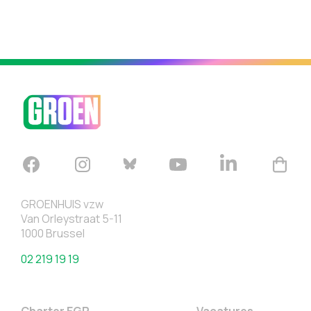
GROENHUIS vzw
Van Orleystraat 5-11
1000 Brussel
02 219 19 19