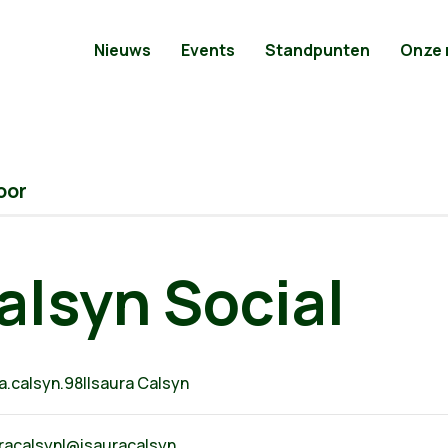
Nieuws
Events
Standpunten
Onze
oor
alsyn Social
.calsyn.98|Isaura Calsyn
racalsyn|@isauracalsyn