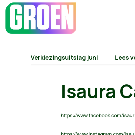
Verkiezingsuitslag juni
Lees v
Isaura C
https://www.facebook.com/isaura
https://www.instagram.com/isau