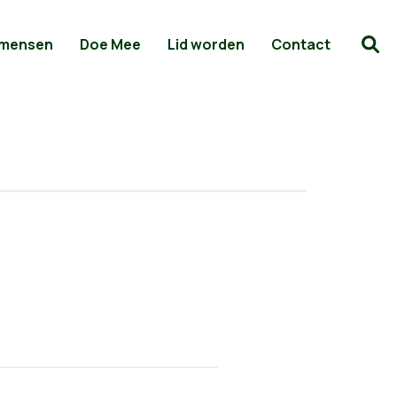
 mensen
Doe Mee
Lid worden
Contact