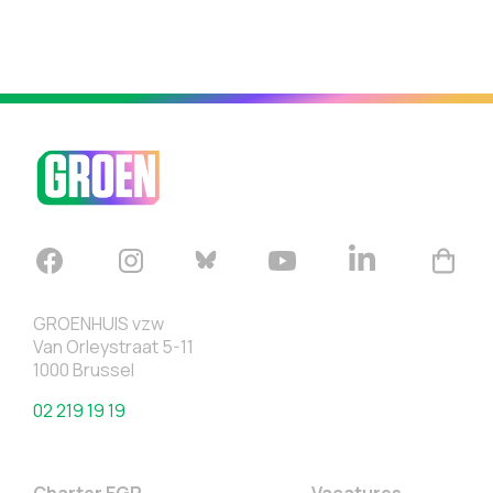
GROENHUIS vzw
Van Orleystraat 5-11
1000 Brussel
02 219 19 19