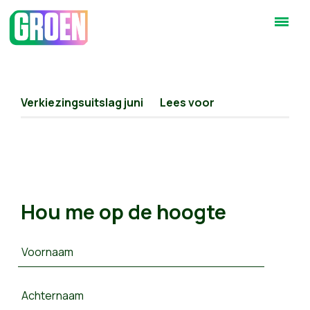
Verkiezingsuitslag juni
Lees voor
Hou me op de hoogte
Voornaam
Achternaam