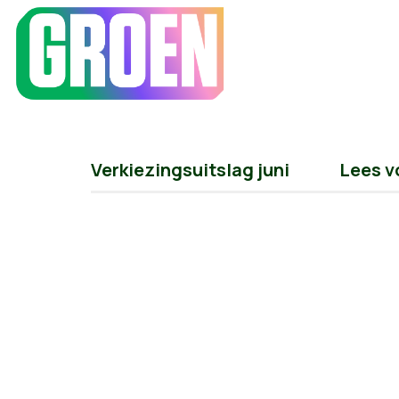
Verkiezingsuitslag juni
Lees v