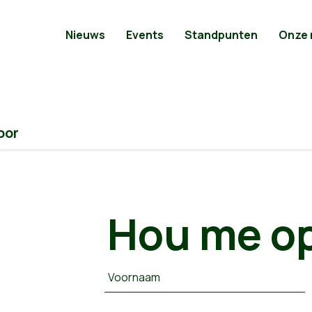
Nieuws
Events
Standpunten
Onze
oor
Hou me op
Voornaam