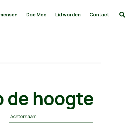
 mensen
Doe Mee
Lid worden
Contact
 de hoogte
Achternaam