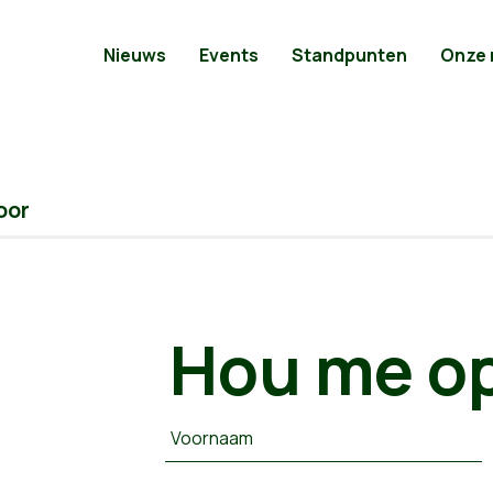
Nieuws
Events
Standpunten
Onze
oor
Hou me op
Voornaam