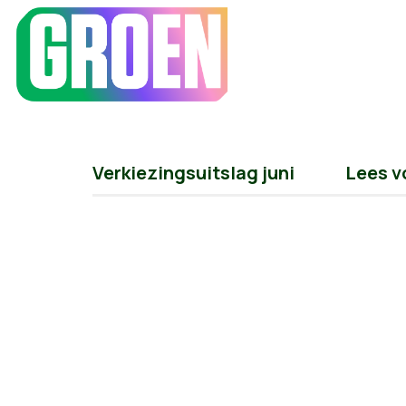
Verkiezingsuitslag juni
Lees v