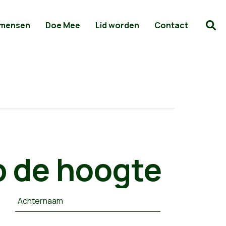
 mensen
Doe Mee
Lid worden
Contact
 de hoogte
Achternaam