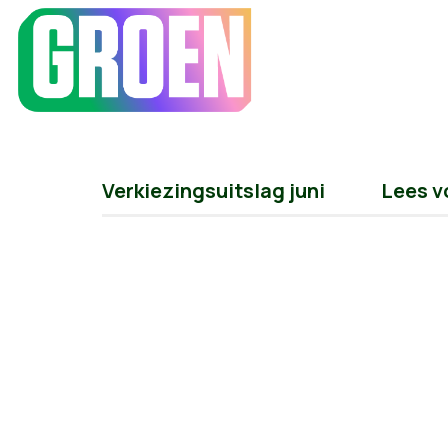
Verkiezingsuitslag juni
Lees v