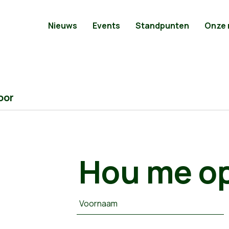
Nieuws
Events
Standpunten
Onze
oor
Hou me op
Voornaam