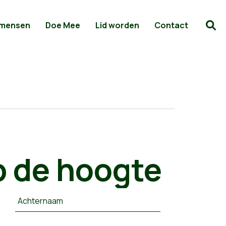
 mensen
Doe Mee
Lid worden
Contact
 de hoogte
Achternaam