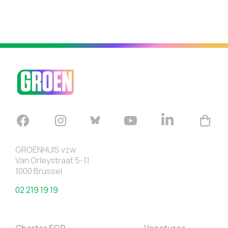
GROENHUIS vzw
Van Orleystraat 5-11
1000 Brussel
02 219 19 19