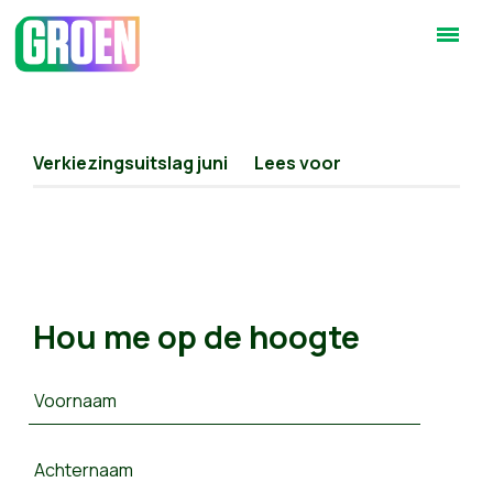
Verkiezingsuitslag juni
Lees voor
Hou me op de hoogte
Voornaam
Achternaam