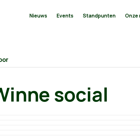
Nieuws
Events
Standpunten
Onze
oor
Winne social