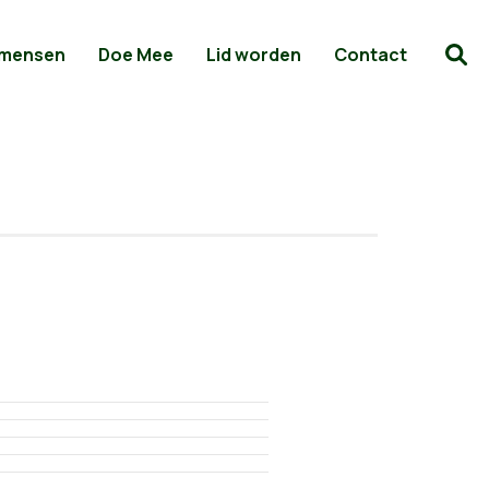
 mensen
Doe Mee
Lid worden
Contact