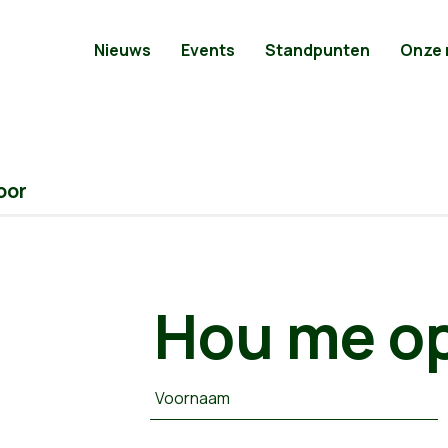
Nieuws
Events
Standpunten
Onze
oor
Hou me op
Voornaam