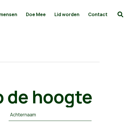
 mensen
Doe Mee
Lid worden
Contact
 de hoogte
Achternaam