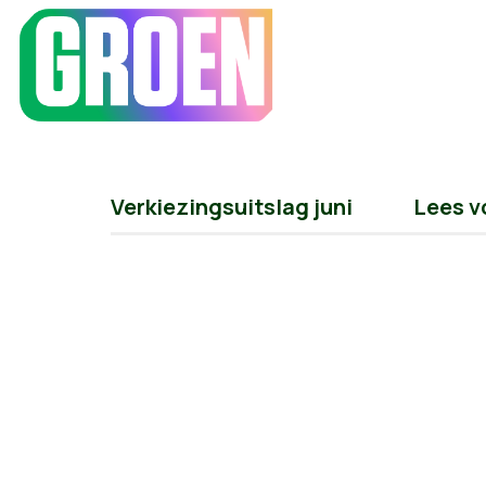
Verkiezingsuitslag juni
Lees v