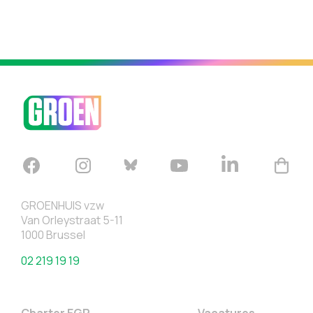
GROENHUIS vzw
Van Orleystraat 5-11
1000 Brussel
02 219 19 19