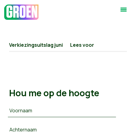
Verkiezingsuitslag juni
Lees voor
Hou me op de hoogte
Voornaam
Achternaam