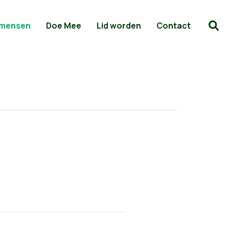
 mensen
Doe Mee
Lid worden
Contact