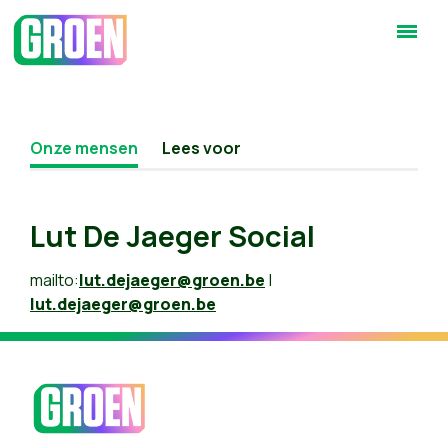
Onze mensen
Lees voor
Lut De Jaeger Social
mailto:
lut.dejaeger@groen.be
|
lut.dejaeger@groen.be