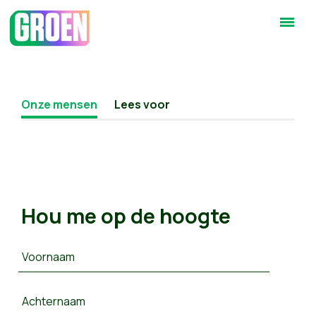
Onze mensen
Lees voor
Hou me op de hoogte
Voornaam
Achternaam