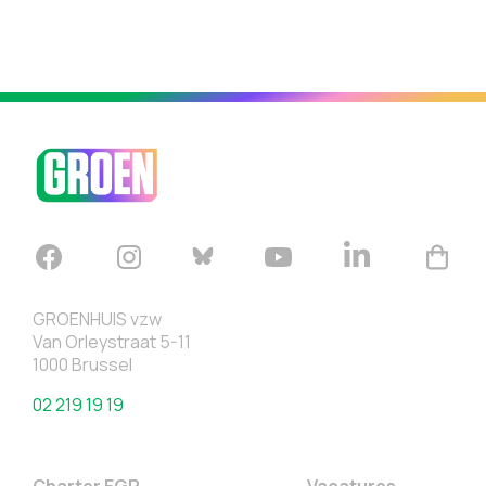
GROENHUIS vzw
Van Orleystraat 5-11
1000 Brussel
02 219 19 19