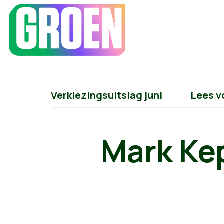
Verkiezingsuitslag juni
Lees v
Mark Ke