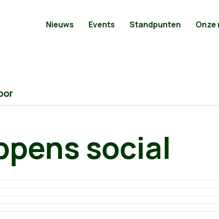
Nieuws
Events
Standpunten
Onze
oor
ppens social