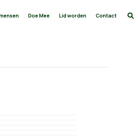
 mensen
Doe Mee
Lid worden
Contact