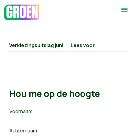
Verkiezingsuitslag juni
Lees voor
Hou me op de hoogte
Voornaam
Achternaam