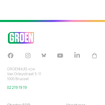
GROENHUIS vzw
Van Orleystraat 5-11
1000 Brussel
02 219 19 19