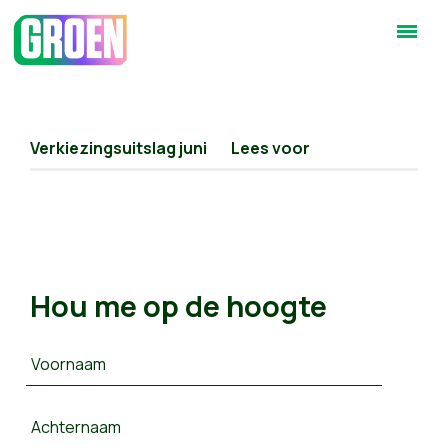
Verkiezingsuitslag juni
Lees voor
Hou me op de hoogte
Voornaam
Achternaam