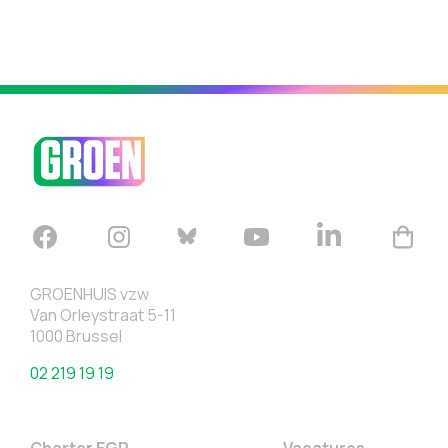
GROENHUIS vzw
Van Orleystraat 5-11
1000 Brussel
02 219 19 19