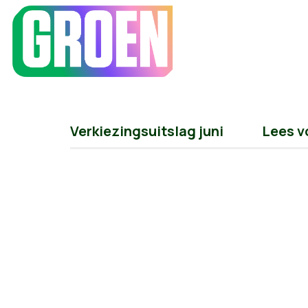
Verkiezingsuitslag juni
Lees v