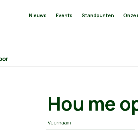
Nieuws
Events
Standpunten
Onze
oor
Hou me op
Voornaam