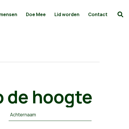
 mensen
Doe Mee
Lid worden
Contact
 de hoogte
Achternaam