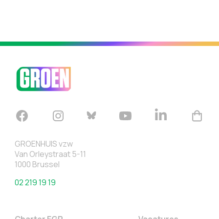
GROENHUIS vzw
Van Orleystraat 5-11
1000 Brussel
02 219 19 19