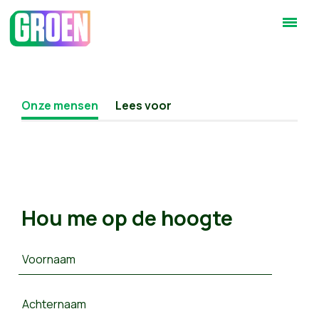
Onze mensen
Lees voor
Hou me op de hoogte
Voornaam
Achternaam