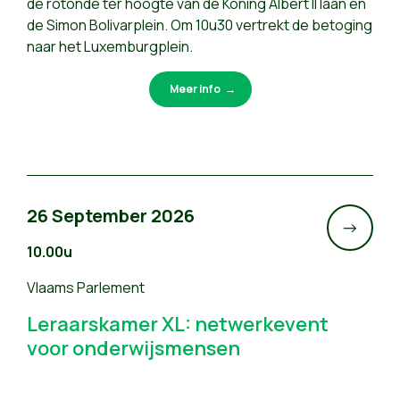
de rotonde ter hoogte van de Koning Albert II laan en
de Simon Bolivarplein. Om 10u30 vertrekt de betoging
naar het Luxemburgplein.
Meer info
26 September 2026
->
10.00u
Vlaams Parlement
Leraarskamer XL: netwerkevent
voor onderwijsmensen