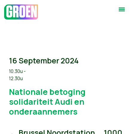
16 September 2024
10.30u -
12.30u
Nationale betoging
solidariteit Audi en
onderaannemers
Brussel Noordstation , , 1000