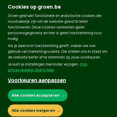
Cookies op groen.be
Doe Mee
Contact
Groen gebruikt functionele en analytische cookies die
noodzakelijk zijn om de website goed te laten
Groen in je buurt
functioneren. Deze cookies verwerken geen
Meldpunt
persoonsgegevens en hier is geen toestemming voor
nodig.
Word lid
Als je daarvoor toestemming geeft, maken we ook
Agenda
gebruik van marketingcookies. Die stellen ons in staat om
Bekijk kalender
de website beter af te stemmen op jouw voorkeuren.
Je kunt je instellingen hieronder wijzigen.
Ons
Verleng je lidmaatschap
privacybeleid vind je hier
.
Programma oktober 2024
Voorkeuren aanpassen
Programma juni 2024
Downloads
Noodzakelijke cookies:
Alle cookies accepteren
Webshop
Analytische cookies:
Alle cookies weigeren
© Copyright Groen 2026 | Gemaakt met
NationBuilder