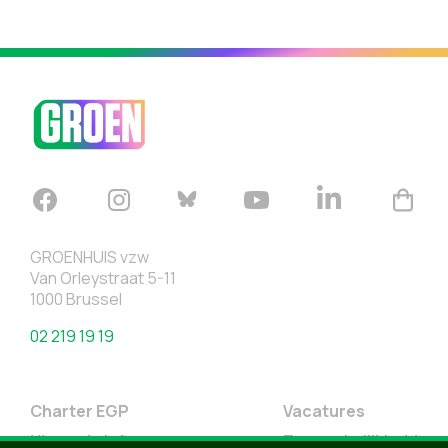
GROENHUIS vzw
Van Orleystraat 5-11
1000 Brussel
02 219 19 19
Charter EGP
Vacatures
Nieuwsbrief
Toegankelijkheid