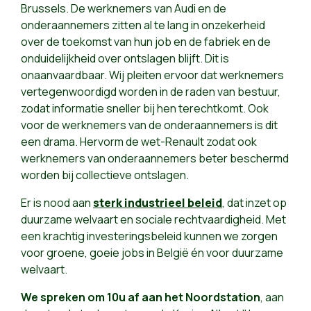
Brussels. De werknemers van Audi en de
onderaannemers zitten al te lang in onzekerheid
over de toekomst van hun job en de fabriek en de
onduidelijkheid over ontslagen blijft. Dit is
onaanvaardbaar. Wij pleiten ervoor dat werknemers
vertegenwoordigd worden in de raden van bestuur,
zodat informatie sneller bij hen terechtkomt. Ook
voor de werknemers van de onderaannemers is dit
een drama. Hervorm de wet-Renault zodat ook
werknemers van onderaannemers beter beschermd
worden bij collectieve ontslagen.
Er is nood aan
sterk industrieel beleid
, dat inzet op
duurzame welvaart en sociale rechtvaardigheid. Met
een krachtig investeringsbeleid kunnen we zorgen
voor groene, goeie jobs in België én voor duurzame
welvaart.
We spreken om 10u af aan het Noordstation
, aan