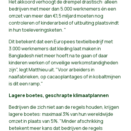
Het akkoord verhoogt de drempel drastisch: alleen
bedrijven met meer dan 5.000 werknemers én een
omzet van meer dan €1,5 miljard moeten nog
controleren of kinderarbeid of uitbuiting plaatsvindt
in hun toeleveringsketen. "
Dit betekent dat een Europees textielbedrijf met
3.000 werknemers dat kleding laat maken in
Bangladesh niet meer hoeft na te gaan of daar
kinderen werken of onveilige werkomstandigheden
zijn", legt Matthieu uit. "Voor arbeiders in
naaifabrieken, op cacaoplantages of in kobaltmijnen
is dit een ramp."
Lagere boetes, geschrapte klimaatplannen
Bedrijven die zich niet aan de regels houden, krijgen
lagere boetes: maximaal 3% van hun wereldwijde
omzet in plaats van 5%. "Minder afschrikking
betekent meer kans dat bedrijven de regels