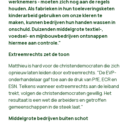
werknemers - moeten zich nog aan de regels
houden. Als fabrieken in hun toeleveringsketen
kinderarbeid gebruiken om onze kleren te
maken, kunnen bedrijven hun handen wassen in
onschuld. Duizenden middelgrote textiel-,
voedsel- en mijnbouwbedrijven ontsnappen
hiermee aan controle."
Extreemrechts zet de toon
Matthieu is hard voor de christendemocraten die zich
opnieuw laten leiden door extreemrechts. "De EVP-
onderhandelaar gaf toe aan de druk van PfE, ECR en
ESN. Telkens wanneer extreemrechts aan de leiband
trekt, volgen de christendemocraten gewillig. Het
resultaat is een wet die arbeiders en getroffen
gemeenschappen in de steek laat."
Middelgrote bedrijven buiten schot