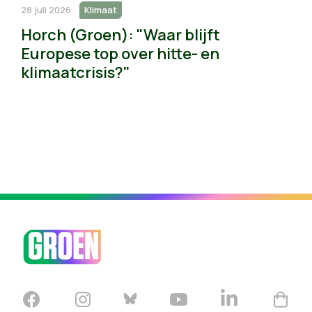
28 juli 2026
Klimaat
Horch (Groen): "Waar blijft
Europese top over hitte- en
klimaatcrisis?"