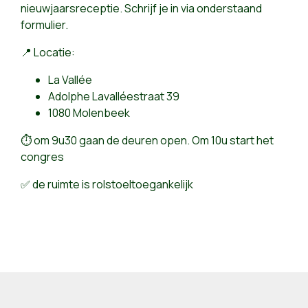
nieuwjaarsreceptie. Schrijf je in via onderstaand
formulier.
📍 Locatie:
La Vallée
Adolphe Lavalléestraat 39
1080 Molenbeek
⏱ om 9u30 gaan de deuren open. Om 10u start het
congres
✅ de ruimte is rolstoeltoegankelijk