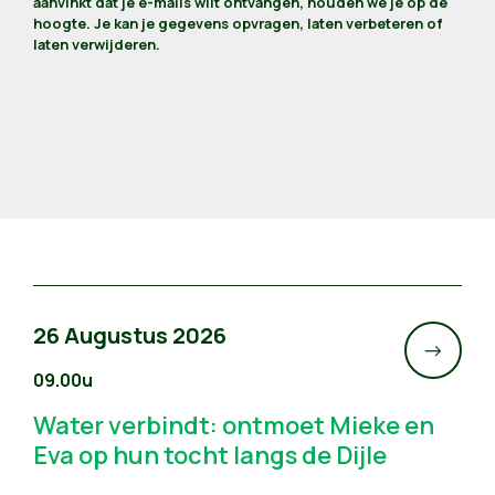
aanvinkt dat je e-mails wilt ontvangen, houden we je op de
hoogte. Je kan je gegevens opvragen, laten verbeteren of
laten verwijderen.
26 Augustus 2026
->
09.00u
Water verbindt: ontmoet Mieke en
Eva op hun tocht langs de Dijle